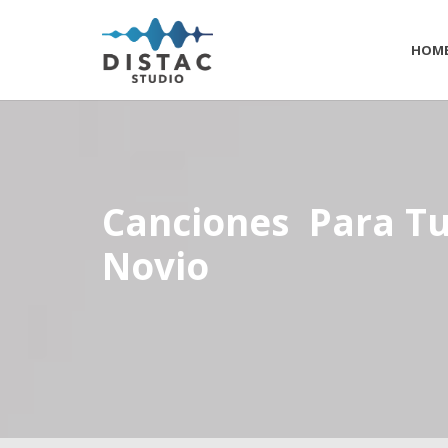
HOM
Canciones Para T
Novio