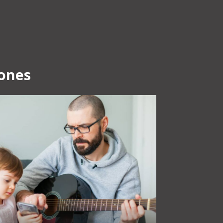
iones