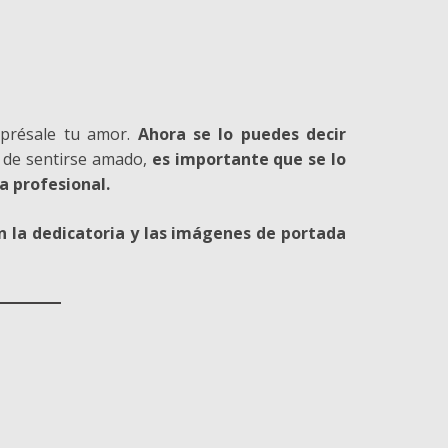
xprésale tu amor.
Ahora se lo puedes decir
a de sentirse amado,
es importante que se lo
a profesional.
n la dedicatoria y las imágenes de portada