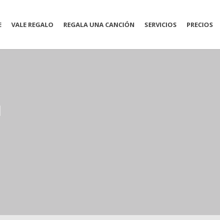
E
VALE REGALO
REGALA UNA CANCIÓN
SERVICIOS
PRECIOS
u