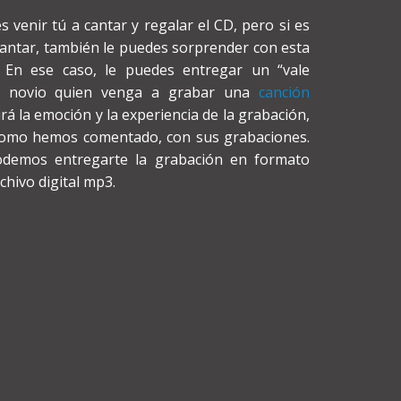
venir tú a cantar y regalar el CD, pero si es
cantar, también le puedes sorprender con esta
. En ese caso, le puedes entregar un “vale
u novio quien venga a grabar una
canción
irá la emoción y la experiencia de la grabación,
 como hemos comentado, con sus grabaciones.
odemos entregarte la grabación en formato
hivo digital mp3.