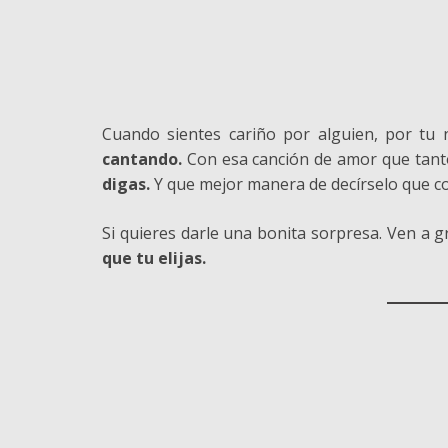
Cuando sientes cariño por alguien, por tu 
cantando.
Con esa canción de amor que tanto
digas.
Y que mejor manera de decírselo que con
Si quieres darle una bonita sorpresa. Ven a 
que tu elijas.