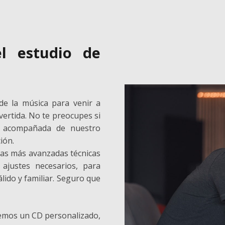
l estudio de
de la música para venir a
ivertida. No te preocupes si
ás acompañada de nuestro
ión.
 las más avanzadas técnicas
 ajustes necesarios, para
lido y familiar. Seguro que
remos un CD personalizado,