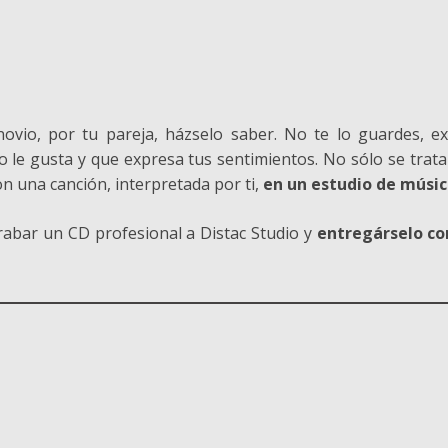
novio, por tu pareja, házselo saber. No te lo guardes, e
 le gusta y que expresa tus sentimientos. No sólo se trat
 una canción, interpretada por ti,
en un estudio de músic
grabar un CD profesional a Distac Studio y
entregárselo co