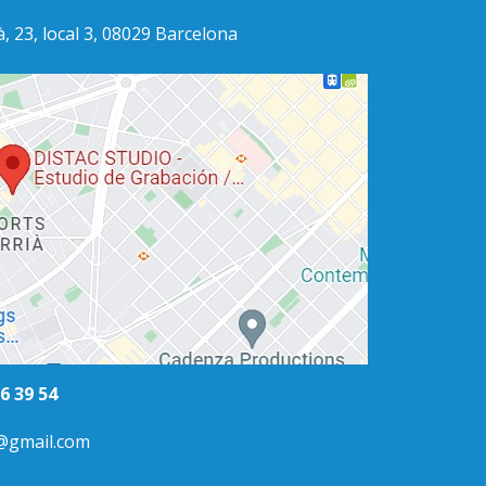
, 23, local 3, 08029 Barcelona
36 39 54
o@gmail.com