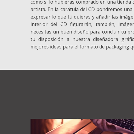
como si lo hubieras comprado en una tienda d
artista. En la carátula del CD pondremos una
expresar lo que tú quieras y añadir las imáge
interior del CD figurarán, también, imáge
necesitas un buen diseño para concluir tu p
tu disposición a nuestra diseñadora gráfi
mejores ideas para el formato de packaging qu