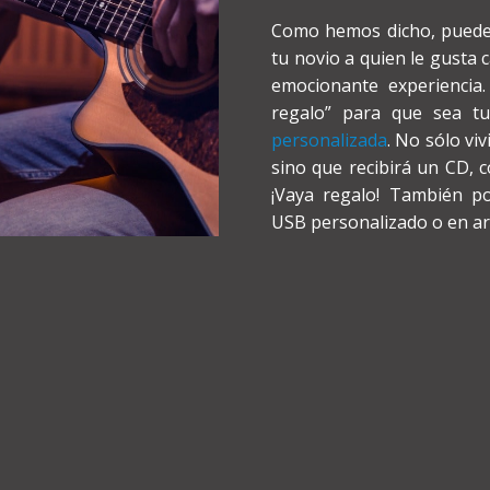
Como hemos dicho, puedes 
tu novio a quien le gusta 
emocionante experiencia
regalo” para que sea t
personalizada
. No sólo viv
sino que recibirá un CD,
¡Vaya regalo! También p
USB personalizado o en arc