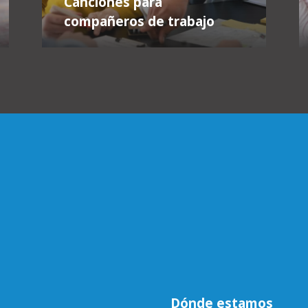
Canciones para
compañeros de trabajo
Dónde estamos