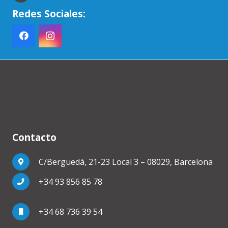
Redes Sociales:
Contacto
C/Berguedà, 21-23 Local 3 – 08029, Barcelona
+34 93 856 85 78
+34 68 736 39 54