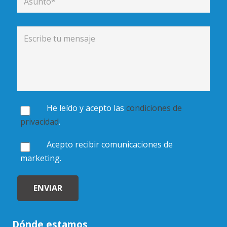
He leído y acepto las
condiciones de
privacidad
.
Acepto recibir comunicaciones de
marketing.
Dónde estamos