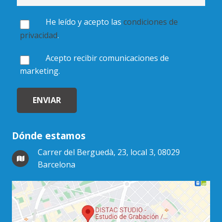
He leído y acepto las
condiciones de
privacidad
.
Acepto recibir comunicaciones de
marketing.
Dónde estamos
Carrer del Berguedà, 23, local 3, 08029
Barcelona