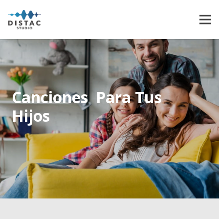
Canciones Para Tus
Hijos