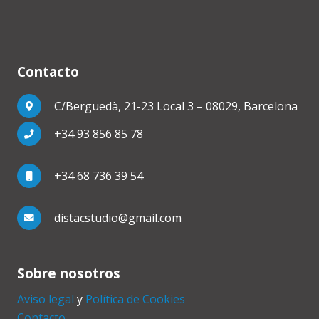
Contacto
C/Berguedà, 21-23 Local 3 – 08029, Barcelona
+34 93 856 85 78
+34 68 736 39 54
distacstudio@gmail.com
Sobre nosotros
Aviso legal
y
Política de Cookies
Contacto